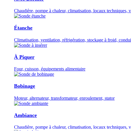
Chaudière, pompe à chaleur, climatisation, locaux techniques, v
Étanche
Climatisation, ventilation, réfrigération, stockage à froid, condui
À Piquer
Four, cuisson, équipements alimentaire
Bobinage
Moteur, alternateur, transformateur, enroulement, stator
Ambiance
Chaudière, pompe à chaleur, climatisation, locaux techniques, v