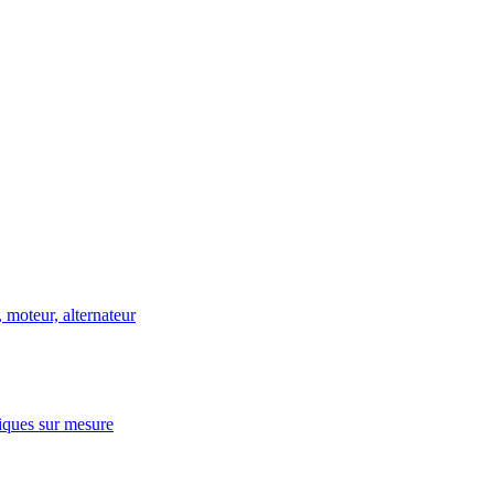
 moteur, alternateur
niques sur mesure