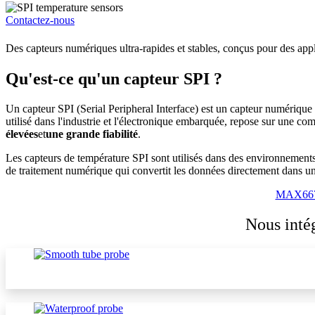
Contactez-nous
Des capteurs numériques ultra-rapides et stables, conçus pour des appli
Qu'est-ce qu'un capteur SPI ?
Un capteur SPI (Serial Peripheral Interface) est un capteur numériqu
utilisé dans l'industrie et l'électronique embarquée, repose sur une c
élevées
et
une grande fiabilité
.
Les capteurs de température SPI sont utilisés dans des environnement
de traitement numérique qui convertit les données directement dans u
MAX66
Nous inté