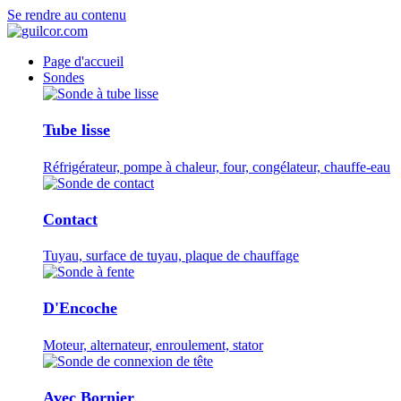
Se rendre au contenu
Page d'accueil
Sondes
Tube lisse
Réfrigérateur, pompe à chaleur, four, congélateur, chauffe-eau
Contact
Tuyau, surface de tuyau, plaque de chauffage
D'Encoche
Moteur, alternateur, enroulement, stator
Avec Bornier