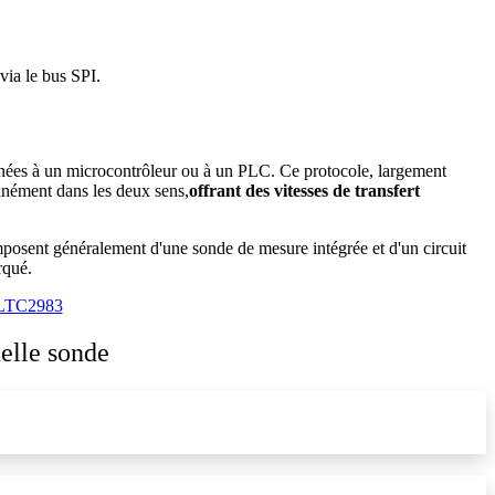
via le bus SPI.
onnées à un microcontrôleur ou à un PLC. Ce protocole, largement
tanément dans les deux sens,
offrant des vitesses de transfert
omposent généralement d'une sonde de mesure intégrée et d'un circuit
rqué.
LTC2983
elle sonde